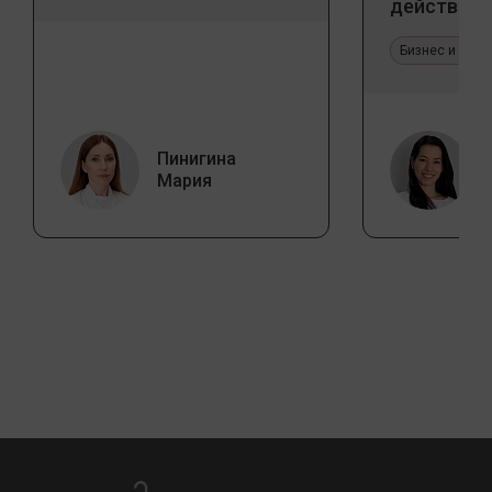
действия
Бизнес и про
Пинигина
Мария