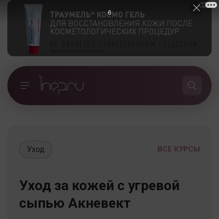
5
Уход
ВСЕ КУРСЫ
Уход за кожей с угревой
сыпью Акневект