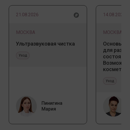
21.08.2026
14.08.2026
МОСКВА
МОСКВА
Ультразвуковая чистка
Основы ба
для разны
Уход
состояний
Возможно
косметоло
и дома
Уход
Пинигина
Мария