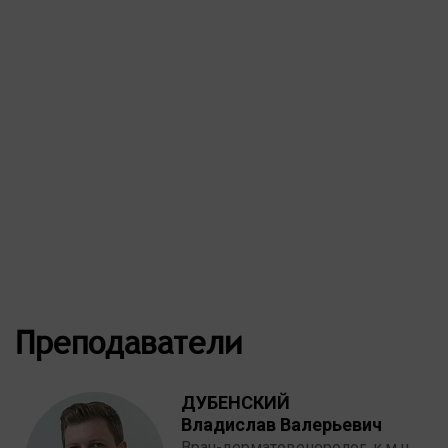
Преподаватели
ДУБЕНСКИЙ
Владислав Валерьевич
Врач-дерматовенеролог, к.м.н.