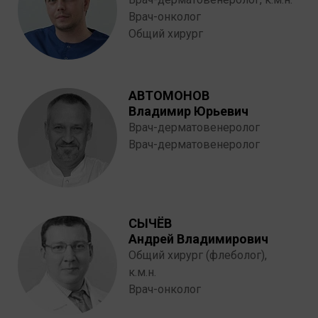
Врач-онколог
Общий хирург
АВТОМОНОВ
Владимир Юрьевич
Врач-дерматовенеролог
Врач-дерматовенеролог
СЫЧЁВ
Андрей Владимирович
Общий хирург (флеболог),
к.м.н.
Врач-онколог