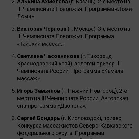
Альбина Ахметова
(г. Казань), 2-е место на
III Чемпионате Поволжья. Программа «Ломи-
Ломи».
Виктория Чернова
(г. Москва), 3-е место на
III Чемпионате Поволжья. Программа
«Тайский массаж».
Светлана Часовникова
(г. Тихорецк,
Краснодарский край), золотой призер III
Чемпионата России. Программа «Камала
массаж».
Игорь Завьялов
(г. Нижний Новгород), 2-е
место на III Чемпионате России. Авторская
спа-программа «Дао тела».
Сергей Бондарь
(г. Кисловодск), призер
Конкурса массажистов Северо-Кавказского
федерального округа. Программа