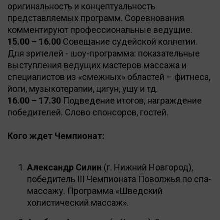
оригинальность и концептуальность
представляемых программ. Соревнования
комментируют профессиональные ведущие.
15.00 – 16.00
Совещание судейской коллегии.
Для зрителей - шоу-программа: показательные
выступления ведущих мастеров массажа и
специалистов из «смежных» областей – фитнеса,
йоги, музыкотерапии, цигун, ушу и тд.
16.00 – 17.30
Подведение итогов, награждение
победителей. Слово спонсоров, гостей.
Кого ждет Чемпионат:
Александр Силин
(г. Нижний Новгород),
победитель III Чемпионата Поволжья по спа-
массажу. Программа «Шведский
холистический массаж».