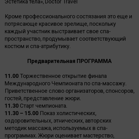
Эстетика тела», Doctor Travel
Кроме профессионального состязания это еще и
потрясающе красивое зрелище, поскольку
каждый участник выстраивает свое спа-
пространство, продумывает соответствующий
костюм и спа-атрибутику.
Предварительная ПРОГРАММА
11.00
Торжественное открытие финала
Международного Чемпионата по спа-массажу.
Приветственное слово организаторов, спонсоров,
гостей, представление жюри.
11.30
Старт чемпионата.
11.30 – 15.00
Показ холистических,
оздоровительных, этнических, авторских
методик массажа, используемых в спа-
программах. Жюри оценивает мастерство,