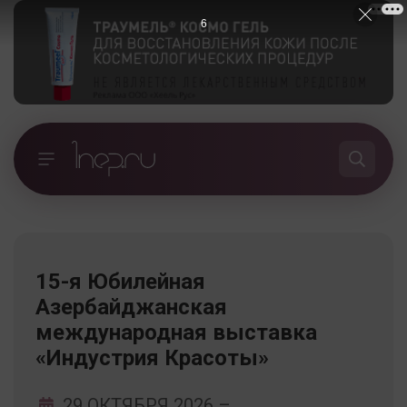
6
15-я Юбилейная
Азербайджанская
международная выставка
«Индустрия Красоты»
29 ОКТЯБРЯ 2026
–