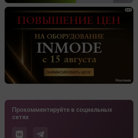
Прокомментируйте в социальных
сетях