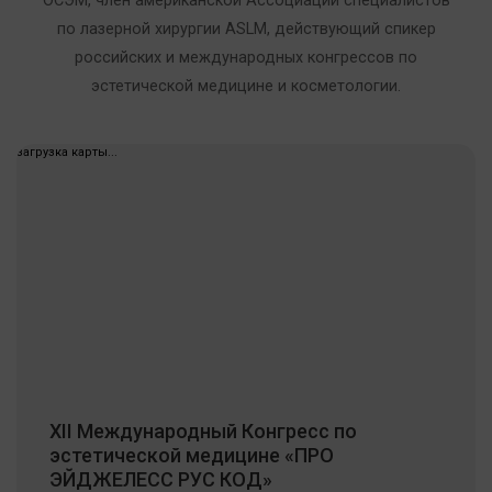
ОСЭМ, член американской Ассоциации специалистов
по лазерной хирургии ASLM, действующий спикер
российских и международных конгрессов по
эстетической медицине и косметологии.
загрузка карты...
ХII Международный Конгресс по
эстетической медицине «ПРО
ЭЙДЖЕЛЕСС РУС КОД»