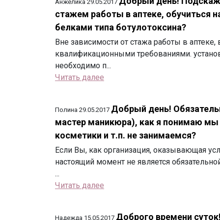
Добрый день! Подскажи
Анжелика
29.05.2017
стажем работы в аптеке, обучиться н
белками типа ботулотоксина?
Вне зависимости от стажа работы в аптеке, 
квалификационными требованиями. устано
необходимо п...
Читать далее
Добрый день! Обязательн
Полина
29.05.2017
мастер маникюра), как я понимаю м
косметики и т.п. не занимаемся?
Если Вы, как организация, оказывающая усл
настоящий момент не является обязательно
...
Читать далее
Доброго времени суток
Надежда
15.05.2017