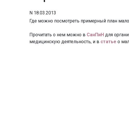
N
18.03.2013
Где можно посмотреть примерный план мал
Прочитать о нем можно в
СанПиН
для орган
медицинскую деятельность, и в
статье
о ма