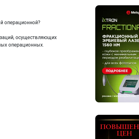
ой операционной?
изаций, осуществляющих
лых операционных.