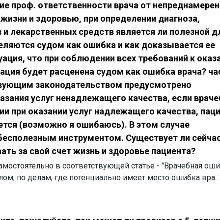
е проф. ответственности врача от непреднамере
жизни и здоровью, при определении диагноза,
 и лекарственных средств является ли полезной д
еляются судом как ошибка и как доказывается ее
уация, что при соблюдении всех требований к ока
ация будет расценена судом как ошибка врача? ча
твующим законодательством предусмотрено
азания услуг ненадлежащего качества, если враче
и при оказании услуг надлежащего качества, пац
ется (возможно я ошибаюсь). В этом случае
бесполезным инструментом. Существует ли сейча
ать за свой счет жизнь и здоровье пациента?
амостоятельно в соответствующей статье - "Врачебная оши
ом, по делам, где потенциально имеет место ошибка вра...