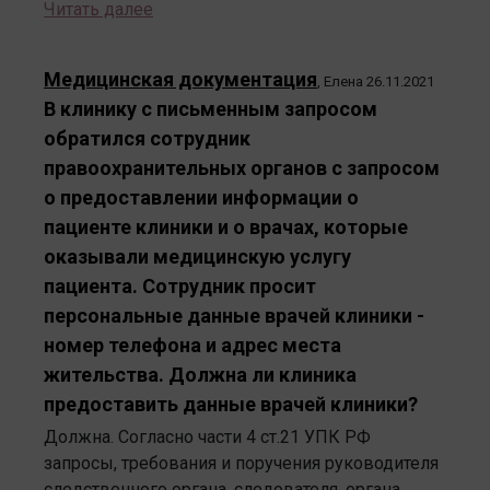
Читать далее
Медицинская документация
,
Елена
26.11.2021
В клинику с письменным запросом
обратился сотрудник
правоохранительных органов с запросом
о предоставлении информации о
пациенте клиники и о врачах, которые
оказывали медицинскую услугу
пациента. Сотрудник просит
персональные данные врачей клиники -
номер телефона и адрес места
жительства. Должна ли клиника
предоставить данные врачей клиники?
Должна. Согласно части 4 ст.21 УПК РФ
запросы, требования и поручения руководителя
следственного органа, следователя, органа