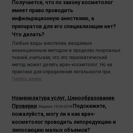
Получается, что по закону косметолог
имеет право проводить
инфильрационную анестезию, а
препаратов для его специализации нет?
Что делать?
Любые виды анестезии, вводимые
инъекционным методом в пределах покровных
тканей, учитывая, что это терапевтический
метод может делать врач-косметолог. Но на
практике для определения легальности при...
Читать далее
Номенклатура услуг, Ценообразование
,
Проверки
Подскажите,
,
Марина
19.04.2018
пожалуйста, могу ли я как врач-
косметолог проводить липоредукцию и
липосакцию малых объемов?