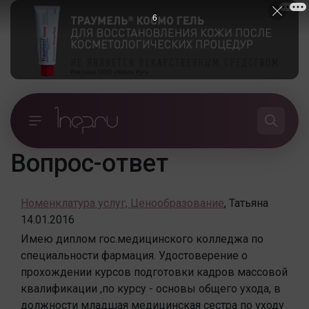
5
Вопрос-ответ
Номенклатура услуг, Ценообразование
,
Татьяна
14.01.2016
Имею диплом гос.медицинского колледжа по
специальности фармация. Удостоверение о
прохождении курсов подготовки кадров массовой
квалификации ,по курсу - основы общего ухода, в
должности младшая медицинская сестра по уходу