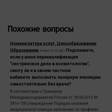
Похожие вопросы
Номенклатура услуг, Ценообразование
,
Образование
Подскажите,
,
Елена
14.12.2021
если у меня переквалификация
"сестринское дело в косметологии",
смогу ли я в своем частном
кабинете выполнять лазерную эпиляцию
самостоятельно без врача?
В соответствии с Приказом
Минздравсоцразвития России от 18.04.2012 №
381н "Об утверждении Порядка оказания
медицинской помощи населению по профилю