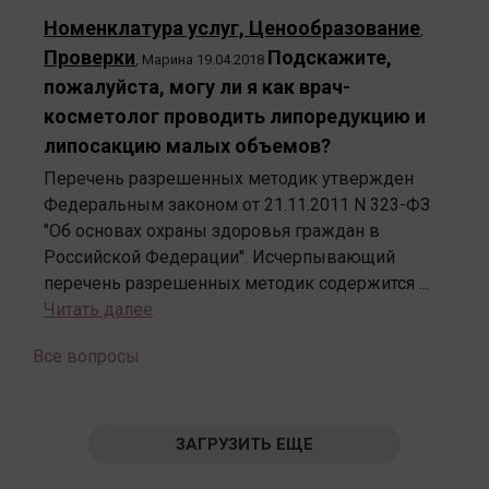
Номенклатура услуг, Ценообразование
,
Проверки
Подскажите,
,
Марина
19.04.2018
пожалуйста, могу ли я как врач-
косметолог проводить липоредукцию и
липосакцию малых объемов?
Перечень разрешенных методик утвержден
Федеральным законом от 21.11.2011 N 323-ФЗ
"Об основах охраны здоровья граждан в
Российской Федерации". Исчерпывающий
перечень разрешенных методик содержится ...
Читать далее
Все вопросы
ЗАГРУЗИТЬ ЕЩЕ