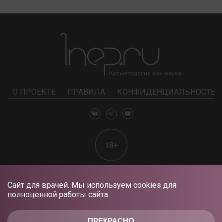
О ПРОЕКТЕ
ПРАВИЛА
КОНФИДЕНЦИАЛЬНОСТЬ
18+
Сайт для врачей. Мы используем cookies для
полноценной работы сайта.
ПРЕКРАСНО