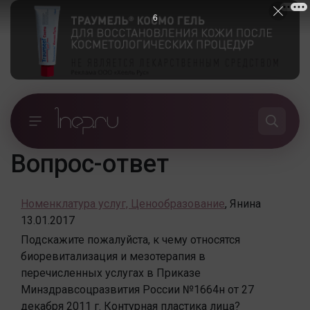
6
Вопрос-ответ
Номенклатура услуг, Ценообразование
,
Янина
13.01.2017
Подскажите пожалуйста, к чему относятся
биоревитализация и мезотерапия в
перечисленных услугах в Приказе
Минздравсоцразвития России №1664н от 27
декабря 2011 г. Контурная пластика лица?