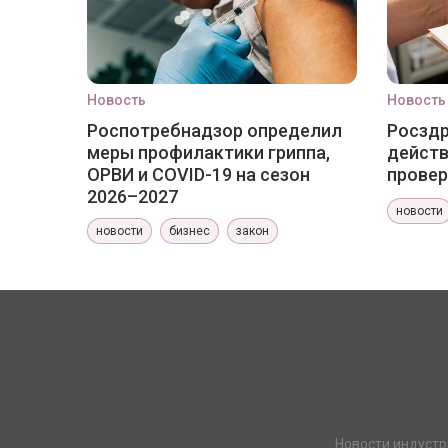
Новость
Новость
Роспотребнадзор определил
Росздр
меры профилактики гриппа,
действ
ОРВИ и COVID-19 на сезон
провер
2026–2027
новости
новости
бизнес
закон
Новости индустр