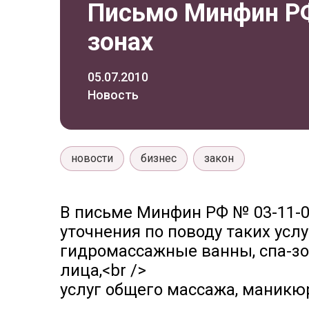
Письмо Минфин РФ 
зонах
05.07.2010
Новость
новости
бизнес
закон
В письме Минфин РФ № 03-11-06
уточнения по поводу таких услу
гидромассажные ванны, спа-зо
лица,<br />
услуг общего массажа, маникюр