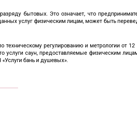
разряду бытовых. Это означает, что предпринимат
данных услуг физическим лицам, может быть переве
по техническому регулированию и метрологии от 12 
что услуги саун, предоставляемые физическим лицам
 «Услуги бань и душевых».