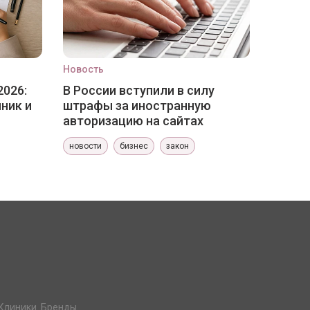
Новость
2026:
В России вступили в силу
ник и
штрафы за иностранную
авторизацию на сайтах
новости
бизнес
закон
Клиники. Бренды.