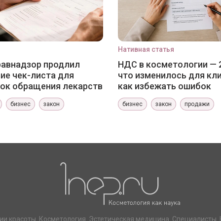
Нативная статья
авнадзор продлил
НДС в косметологии — 
ие чек-листа для
что изменилось для кли
ок обращения лекарств
как избежать ошибок
бизнес
закон
бизнес
закон
продажи
ии красоты. Косметология. Эстетическая медицина. Специалисты. 