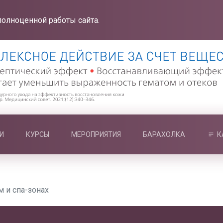
полноценной работы сайта.
И
КУРСЫ
МЕРОПРИЯТИЯ
БАРАХОЛКА
К
 и спа-зонах