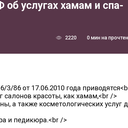
об услугах хамам и спа-
2220
0 мин на прочте
/3/86 от 17.06.2010 года приводятся<b
г салонов красоты, как хамам,<br />
ны, а также косметологических услуг 
а и педикюра.<br />