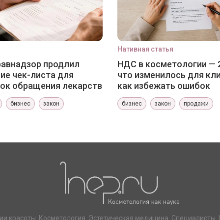
Нативная статья
авнадзор продлил
НДС в косметологии — 
ие чек-листа для
что изменилось для кли
ок обращения лекарств
как избежать ошибок
бизнес
закон
бизнес
закон
продажи
ии красоты. Косметология. Эстетическая медицина. Специалисты. 