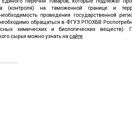
 Единого перечня товаров, которые подлежат пр
ора (контроля) на таможенной границе и терр
необходимость проведения государственной реги
 необходимо обращаться в ФГУЗ РПОХБВ Роспотреб
асных химических и биологических веществ). П
кого сырья можно узнать на
сайте