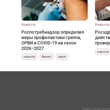
Новость
Новость
Роспотребнадзор определил
Росздр
меры профилактики гриппа,
действ
ОРВИ и COVID-19 на сезон
провер
2026–2027
новости
новости
бизнес
закон
Новости индустр