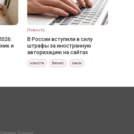
Новость
2026:
В России вступили в силу
ник и
штрафы за иностранную
авторизацию на сайтах
новости
бизнес
закон
Клиники. Бренды.