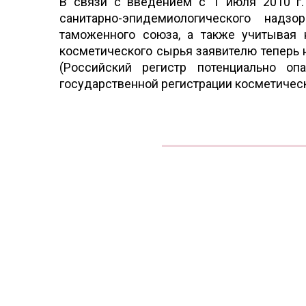
В связи с введением с 1 июля 2010 г.
санитарно-эпидемиологического надз
таможенного союза, а также учитывая 
косметического сырья заявителю теперь
(Российский регистр потенциально оп
государственной регистрации косметичес