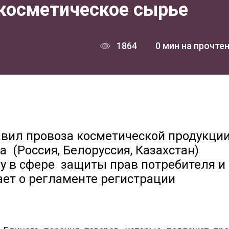
 косметическое сырье
1864
0 мин на прочте
авил провоза косметической продукции
 (Россия, Белоруссия, Казахстан)
у в сфере защиты прав потребителя и
ет о регламенте регистрации