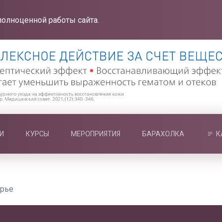
полноценной работы сайта.
И
КУРСЫ
МЕРОПРИЯТИЯ
БАРАХОЛКА
К
ырье