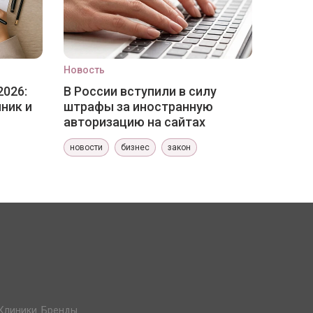
Новость
2026:
В России вступили в силу
ник и
штрафы за иностранную
авторизацию на сайтах
новости
бизнес
закон
Клиники. Бренды.