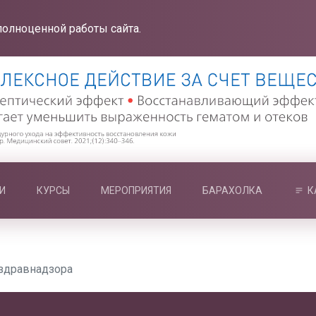
полноценной работы сайта.
И
КУРСЫ
МЕРОПРИЯТИЯ
БАРАХОЛКА
К
здравнадзора