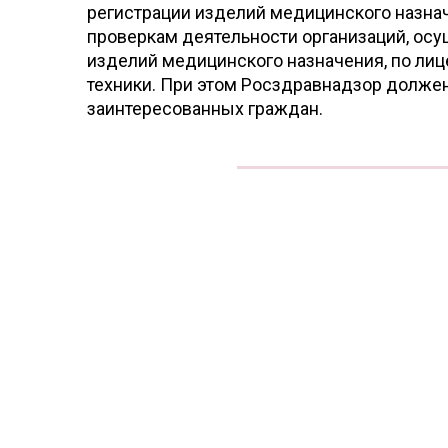
регистрации изделий медицинского назнач
проверкам деятельности организаций, ос
изделий медицинского назначения, по ли
техники. При этом Росздравнадзор долже
заинтересованных граждан.