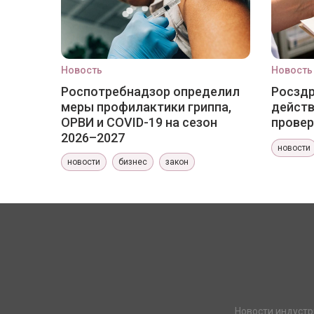
Новость
Новость
Роспотребнадзор определил
Росздр
меры профилактики гриппа,
действ
ОРВИ и COVID-19 на сезон
провер
2026–2027
новости
новости
бизнес
закон
Новости индустр