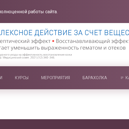
полноценной работы сайта.
И
КУРСЫ
МЕРОПРИЯТИЯ
БАРАХОЛКА
К