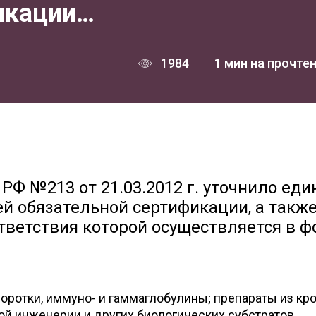
икации…
1984
1 мин на прочте
РФ №213 от 21.03.2012 г. уточнило ед
й обязательной сертификации, а также
тветствия которой осуществляется в 
ротки, иммуно- и гаммаглобулины; препараты из кр
й инженерии и других биологических субстратов,