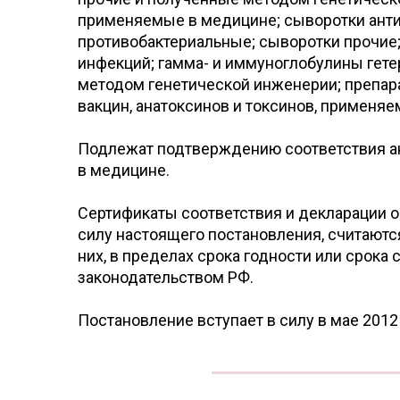
применяемые в медицине; сыворотки ант
противобактериальные; сыворотки прочие
инфекций; гамма- и иммуноглобулины гете
методом генетической инженерии; препара
вакцин, анатоксинов и токсинов, применяе
Подлежат подтверждению соответствия ан
в медицине.
Сертификаты соответствия и декларации о
силу настоящего постановления, считаютс
них, в пределах срока годности или срока
законодательством РФ.
Постановление вступает в силу в мае 2012 