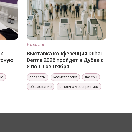
Новость
ак
Выставка конференция Dubai
усную
Derma 2026 пройдет в Дубае с
8 по 10 сентября
не
аппараты
косметология
лазеры
образование
отчеты о мероприятиях