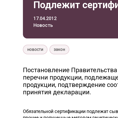
Подлежит сертиф
17.04.2012
Новость
новости
закон
Постановление Правительства 
перечни продукции, подлежаще
продукции, подтверждение соо
принятия декларации.
Обязательной сертификации подлежат сыво
прочие и полученные методом генетическо