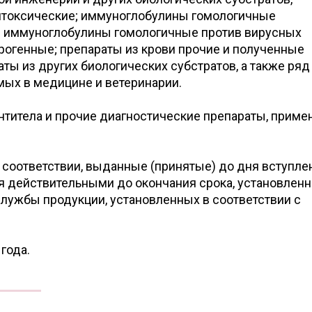
итоксические; иммуноглобулины гомологичные
; иммуноглобулины гомологичные против вирусных
рогенные; препараты из крови прочие и полученные
ты из других биологических субстратов, а также ряд
мых в медицине и ветеринарии.
титела и прочие диагностические препараты, прим
 соответствии, выданные (принятые) до дня вступле
я действительными до окончания срока, установленн
 службы продукции, установленных в соответствии с
года.