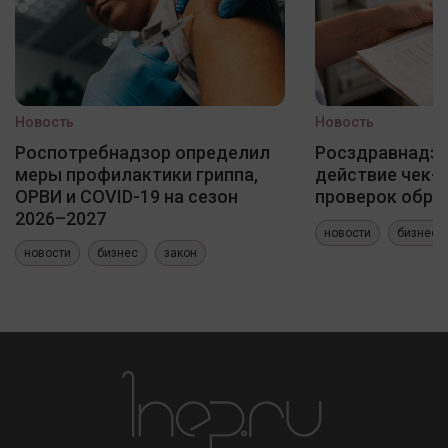
Новость
Новость
Роспотребнадзор определил
Росздравнадзо
меры профилактики гриппа,
действие чек-
ОРВИ и COVID-19 на сезон
проверок обра
2026–2027
новости
бизнес
новости
бизнес
закон