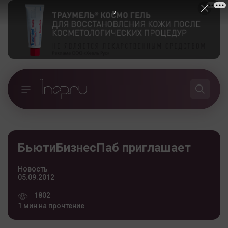
1
БьютиБизнесПаб приглашает
Новость
05.09.2012
1802
1 мин на прочтение