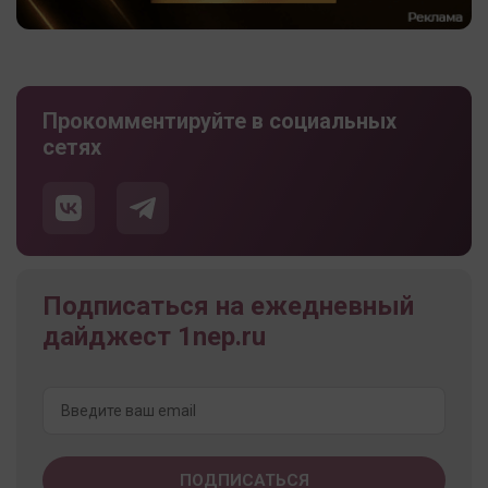
Прокомментируйте в социальных
сетях
Подписаться на ежедневный
дайджест 1nep.ru