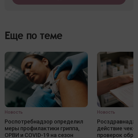
Еще по теме
Новость
Новость
Роспотребнадзор определил
Росздравнадзо
меры профилактики гриппа,
действие чек-
ОРВИ и COVID-19 на сезон
проверок обра