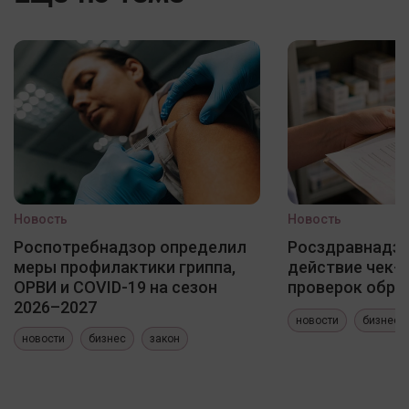
Новость
Новость
Роспотребнадзор определил
Росздравнадзо
меры профилактики гриппа,
действие чек-
ОРВИ и COVID-19 на сезон
проверок обра
2026–2027
новости
бизнес
новости
бизнес
закон