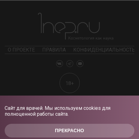
О ПРОЕКТЕ
ПРАВИЛА
КОНФИДЕНЦИАЛЬНОСТЬ
18+
Сайт для врачей. Мы используем cookies для
полноценной работы сайта.
ПРЕКРАСНО