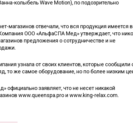
 (Ванна-колыбель Wave Motion), по подозрительно
т-магазинов отвечали, что вся продукция имеется в
 Компания ООО «АльфаСПА Мед» утверждает, что нико
-магазинов предложения о сотрудничестве и не
одажи.
пания узнала от своих клиентов, которые сообщили о
яд, то же самое оборудование, но по более низким це
 официально заявляет, что не несет никакой
азинов www.queenspa.pro и www.king-relax.com.