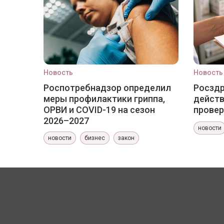
Новость
Новость
Роспотребнадзор определил
Росздр
меры профилактики гриппа,
действ
ОРВИ и COVID-19 на сезон
провер
2026–2027
новости
новости
бизнес
закон