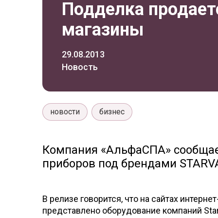
Подделка продаетс
магазины
29.08.2013
Новость
новости
бизнес
Компания «АльфаСПА» сообщает
приборов под брендами STARV
В релизе говорится, что на сайтах интерне
представлено оборудование компаний Starva