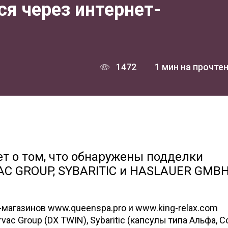
я через интернет-
1472
1 мин на прочте
 о том, что обнаружены подделки
AC GROUP, SYBARITIC и HASLAUER GMBH
т-магазинов www.queenspa.pro и www.king-relax.com
c Group (DX TWIN), Sybaritic (капсулы типа Альфа, Co