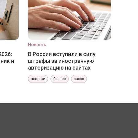
Новость
2026:
В России вступили в силу
ник и
штрафы за иностранную
авторизацию на сайтах
новости
бизнес
закон