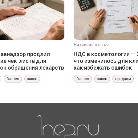
Нативная статья
авнадзор продлил
НДС в косметологии — 
ие чек-листа для
что изменилось для кли
ок обращения лекарств
как избежать ошибок
бизнес
закон
бизнес
закон
продажи