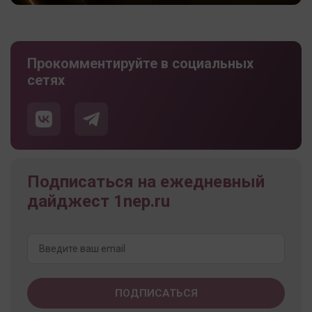
Прокомментируйте в социальных
сетях
Подписаться на ежедневный
дайджест 1nep.ru