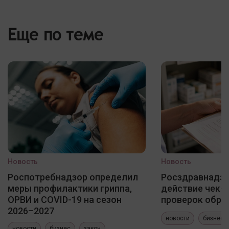
Еще по теме
Новость
Новость
Роспотребнадзор определил
Росздравнадзо
меры профилактики гриппа,
действие чек-
ОРВИ и COVID-19 на сезон
проверок обра
2026–2027
новости
бизнес
новости
бизнес
закон