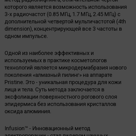
которого является возможность использования
3-х радиочастот (0.85 МГц, 1.7 МГц, 2.45 МГц) с
дополнительной четвертой мультичастотой (4th
dimension), концентрирующей все 3 частоты в
одном импульсе.
Одной из наиболее эффективных и
используемых в практике косметологов
технологий является микродермабразия нового
поколения «алмазный пилинг» на аппарате
Pristine. Это - уникальная процедура для кожи
лица и тела. Суть метода заключается в
эксфолиации поверхностного рогового слоя
эпидермиса без использования кристаллов
оксида алюминия.
Infusion™ - Инновационный метод
электропорации - стал лидером научных