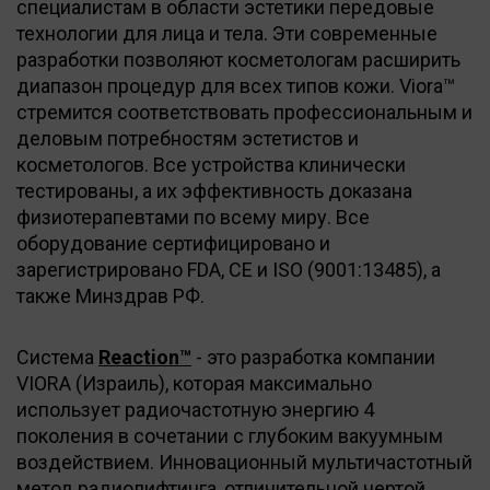
специалистам в области эстетики передовые
технологии для лица и тела. Эти современные
разработки позволяют косметологам расширить
диапазон процедур для всех типов кожи. Viora™
стремится соответствовать профессиональным и
деловым потребностям эстетистов и
косметологов. Все устройства клинически
тестированы, а их эффективность доказана
физиотерапевтами по всему миру. Все
оборудование сертифицировано и
зарегистрировано FDA, CE и ISO (9001:13485), а
также Минздрав РФ.
Система
Reaction™
- это разработка компании
VIORA (Израиль), которая максимально
использует радиочастотную энергию 4
поколения в сочетании с глубоким вакуумным
воздействием. Инновационный мультичастотный
метод радиолифтинга, отличительной чертой