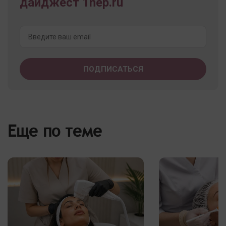
дайджест 1nep.ru
Еще по теме