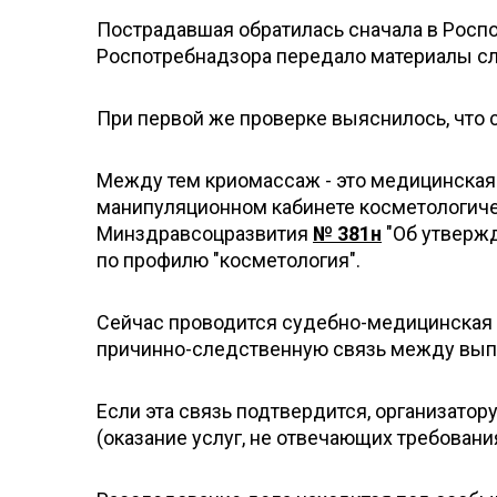
Пострадавшая обратилась сначала в Роспо
Роспотребнадзора передало материалы с
При первой же проверке выяснилось, что 
Между тем криомассаж - это медицинская 
манипуляционном кабинете косметологиче
Минздравсоцразвития
№ 381н
"Об утверж
по профилю "косметология".
Сейчас проводится судебно-медицинская э
причинно-следственную связь между вып
Если эта связь подтвердится, организатору
(оказание услуг, не отвечающих требован