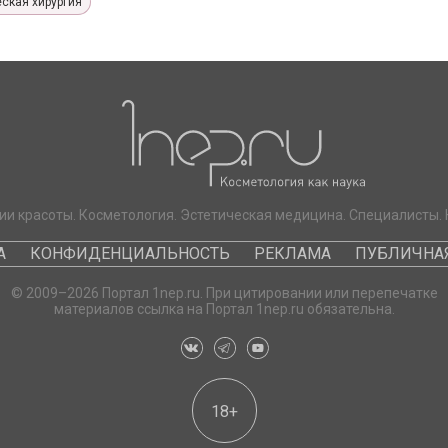
ская хирургия
ии красоты. Косметология. Эстетическая медицина. Специалисты. 
А
КОНФИДЕНЦИАЛЬНОСТЬ
РЕКЛАМА
ПУБЛИЧНАЯ
© 2009–2026 Портал 1nep.ru. При цитировании или перепечатке
материалов ссылка на Портал 1nep.ru обязательна.
18+