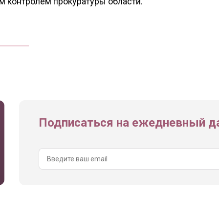
м контролем прокуратуры области.
Подписаться на ежедневный да