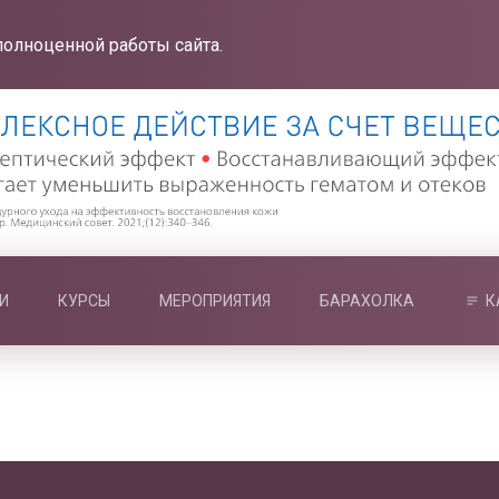
полноценной работы сайта.
И
КУРСЫ
МЕРОПРИЯТИЯ
БАРАХОЛКА
К