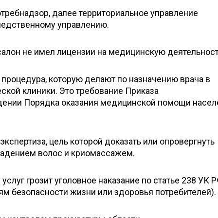
требнадзор, далее территориальное управление
ледственному управлению.
салон не имел лицензии на медицинскую деятельност
процедура, которую делают по назначению врача в
ской клиники. Это требование Приказа
дении Порядка оказания медицинской помощи насе
кспертиза, цель которой доказать или опровергнуть
адением волос и криомассажем.
 услуг грозит уголовное наказание по статье 238 УК 
иям безопасности жизни или здоровья потребителей).