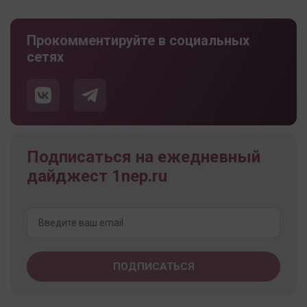
Прокомментируйте в социальных
сетях
Подписаться на ежедневный
дайджест 1nep.ru