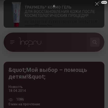
6
&quot;Мой выбор – помощь
детям!&quot;
Новость
18.04.2014
1086
0 мин на прочтение