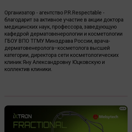
Организатор - агентство P.R.Respectable -
благодарит за активное участие в акции доктора
медицинских наук, профессора, заведующую
кафедрой дерматовенерологии и косметологии
ГБОУ ВПО ТГМУ Минздрава России, врача-
дерматовенеролога–косметолога высшей
категории, директора сети косметологических
клиник Яну Александровну Юцковскую и
коллектив клиники.