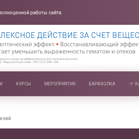
полноценной работы сайта.
И
КУРСЫ
МЕРОПРИЯТИЯ
БАРАХОЛКА
К
делий