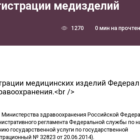
гистрации медизделий
1270
0 мин на прочте
трации медицинских изделий Федерал
равоохранения.<br />
 Министерства здравоохранения Российской Федера
нистративного регламента Федеральной службы по н
нию государственной услуги по государственной
трационный № 32823 от 20.06.2014).