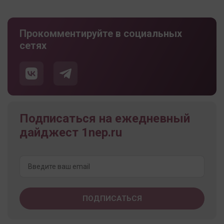
Прокомментируйте в социальных
сетях
Подписаться на ежедневный
дайджест 1nep.ru