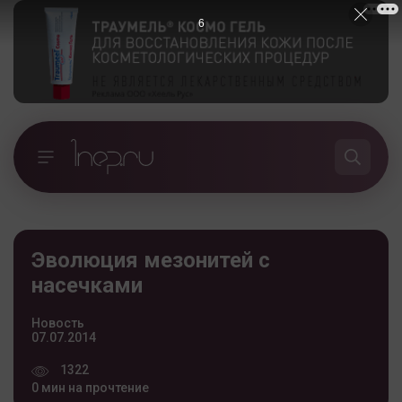
5
Эволюция мезонитей с
насечками
Новость
07.07.2014
1322
0 мин на прочтение