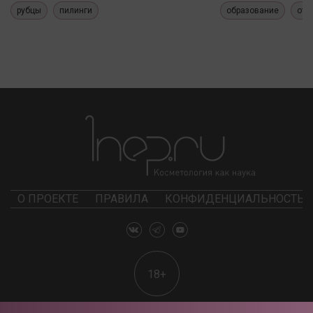
рубцы
пилинги
образование
отч
О ПРОЕКТЕ
ПРАВИЛА
КОНФИДЕНЦИАЛЬНОСТЬ
18+