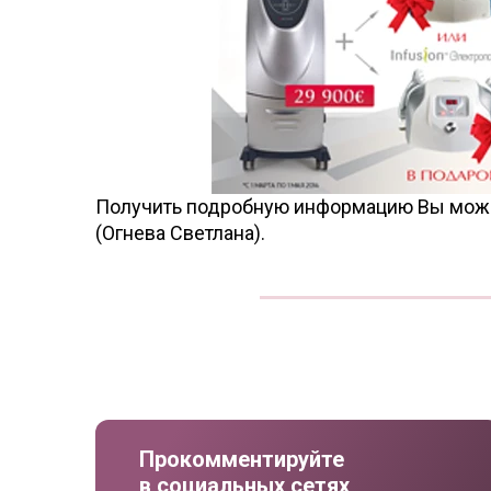
Получить подробную информацию Вы може
(Огнева Светлана).
Прокомментируйте
в социальных сетях