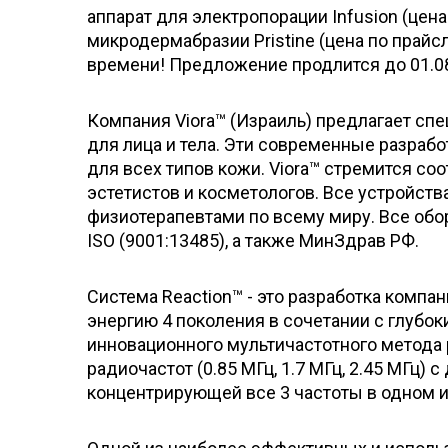
аппарат для электропорации Infusion (цена
микродермабразии Pristine (цена по прайс
времени! Предложение продлится до 01.08
Компания Viora™ (Израиль) предлагает сп
для лица и тела. Эти современные разраб
для всех типов кожи. Viora™ стремится с
эстетистов и косметологов. Все устройств
физиотерапевтами по всему миру. Все обо
ISO (9001:13485), а также МинЗдрав РФ.
Система Reaction™ - это разработка компа
энергию 4 поколения в сочетании с глубо
инновационного мультичастотного метода
радиочастот (0.85 МГц, 1.7 МГц, 2.45 МГц) 
концентрирующей все 3 частоты в одном 