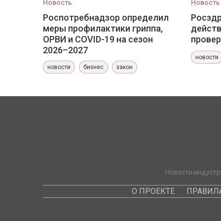
Новость
Новость
Роспотребнадзор определил
Росздр
меры профилактики гриппа,
действ
ОРВИ и COVID-19 на сезон
провер
2026–2027
новости
новости
бизнес
закон
Новости индустр
О ПРОЕКТЕ
ПРАВИЛ