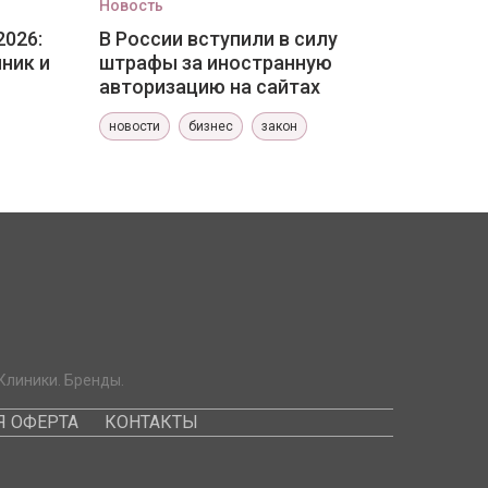
Новость
2026:
В России вступили в силу
ник и
штрафы за иностранную
авторизацию на сайтах
новости
бизнес
закон
Клиники. Бренды.
 ОФЕРТА
КОНТАКТЫ