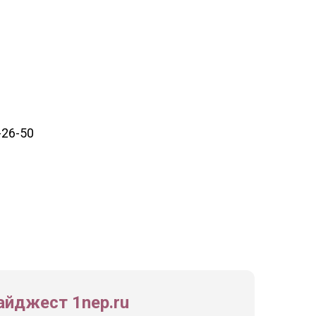
-26-50
йджест 1nep.ru