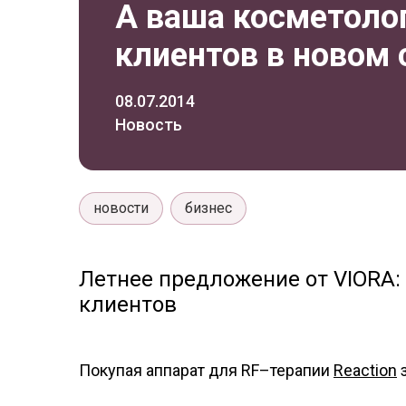
А ваша косметолог
клиентов в новом 
08.07.2014
Новость
новости
бизнес
Летнее предложение от VIORA:
клиентов
Покупая аппарат для RF–терапии
Reaction
з