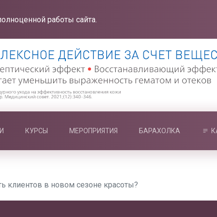
полноценной работы сайта.
И
КУРСЫ
МЕРОПРИЯТИЯ
БАРАХОЛКА
К
ть клиентов в новом сезоне красоты?