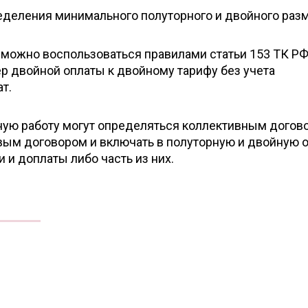
еделения минимального полуторного и двойного разм
можно воспользоваться правилами статьи 153 ТК РФ
р двойной оплаты к двойному тарифу без учета
т.
ную работу могут определяться коллективным догов
ым договором и включать в полуторную и двойную о
 и доплаты либо часть из них.