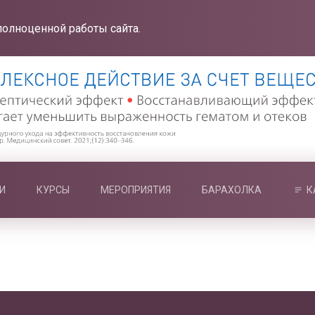
полноценной работы сайта.
И
КУРСЫ
МЕРОПРИЯТИЯ
БАРАХОЛКА
К