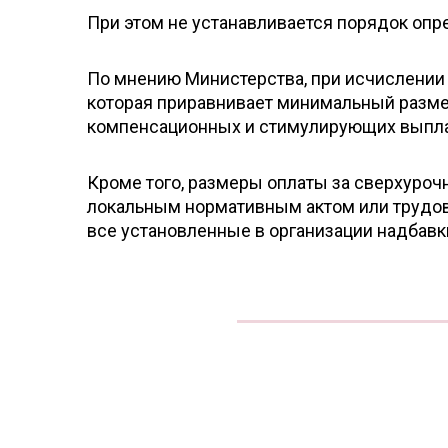
При этом не устанавливается порядок опр
По мнению Министерства, при исчислении 
которая приравнивает минимальный разме
компенсационных и стимулирующих выпла
Кроме того, размеры оплаты за сверхуроч
локальным нормативным актом или трудов
все установленные в организации надбавки