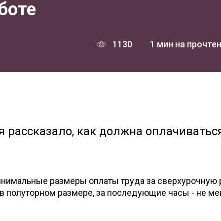
боте
1130
1 мин на прочте
 рассказало, как должна оплачиватьс
минимальные размеры оплаты труда за сверхурочную 
 в полуторном размере, за последующие часы - не м