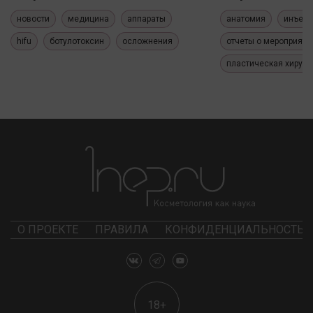
новости
медицина
аппараты
анатомия
инъекц
hifu
ботулотоксин
осложнения
отчеты о мероприяти
пластическая хирург
О ПРОЕКТЕ
ПРАВИЛА
КОНФИДЕНЦИАЛЬНОСТЬ
18+