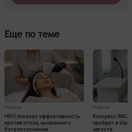
Еще по теме
Новость
Новость
HIFU показал эффективность
Конгресс IMCAS
против птоза, вызванного
пройдет в Шанх
ботулотоксином
августа