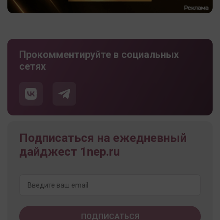
Прокомментируйте в социальных
сетях
Подписаться на ежедневный
дайджест 1nep.ru