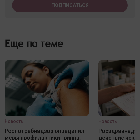
Еще по теме
Новость
Новость
Роспотребнадзор определил
Росздравнадзо
меры профилактики гриппа,
действие чек-