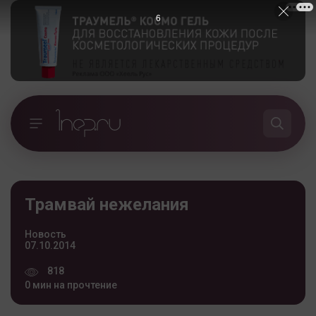
6
Трамвай нежелания
Новость
07.10.2014
818
0 мин на прочтение