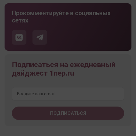
Прокомментируйте в социальных
сетях
Подписаться на ежедневный
дайджест 1nep.ru