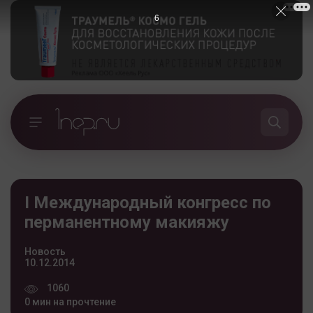
6
I Международный конгресс по
перманентному макияжу
Новость
10.12.2014
1060
0 мин на прочтение