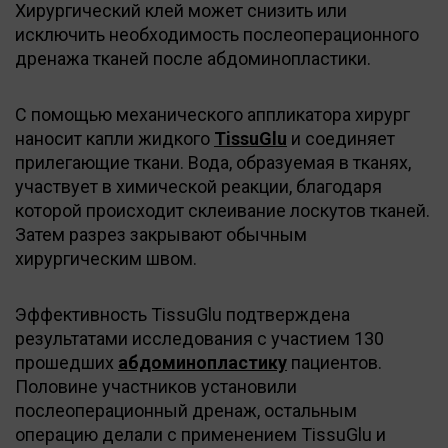
Хирургический клей может снизить или
исключить необходимость послеоперационного
дренажа тканей после абдоминопластики.
С помощью механического аппликатора хирург
наносит капли жидкого
TissuGlu
и соединяет
прилегающие ткани. Вода, образуемая в тканях,
участвует в химической реакции, благодаря
которой происходит склеивание лоскутов тканей.
Затем разрез закрывают обычным
хирургическим швом.
Эффективность TissuGlu подтверждена
результатами исследования с участием 130
прошедших
абдоминопластику
пациентов.
Половине участников установили
послеоперационный дренаж, остальным
операцию делали с применением TissuGlu и