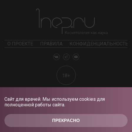
О ПРОЕКТЕ
ПРАВИЛА
КОНФИДЕНЦИАЛЬНОСТЬ
18+
Сайт для врачей. Мы используем cookies для
полноценной работы сайта.
ПРЕКРАСНО