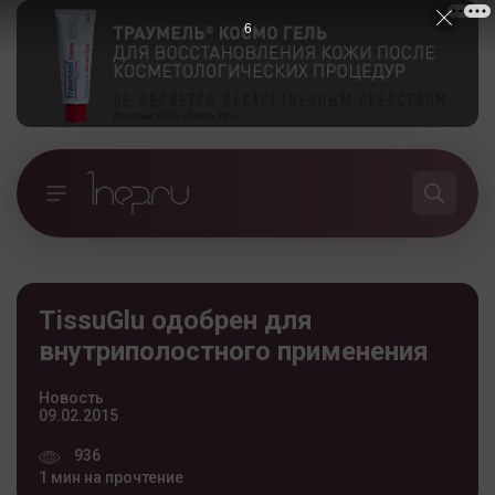
5
TissuGlu одобрен для
внутриполостного применения
Новость
09.02.2015
936
1 мин на прочтение