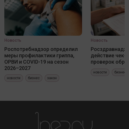
Новость
Новость
Роспотребнадзор определил
Росздравнадзо
меры профилактики гриппа,
действие чек-
ОРВИ и COVID-19 на сезон
проверок обра
2026–2027
новости
бизнес
новости
бизнес
закон