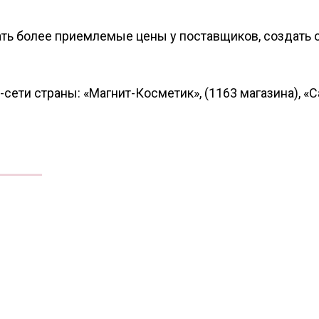
ать более приемлемые цены у поставщиков, создать
сети страны: «Магнит-Косметик», (1163 магазина), «С