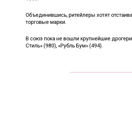
Объединившись, ритейлеры хотят отстаив
торговые марки.
В союз пока не вошли крупнейшие дрогери-
Стиль» (980), «Рубль Бум» (494).