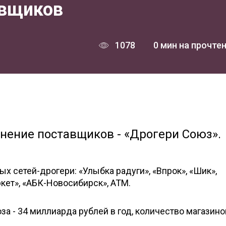
авщиков
1078
0 мин на прочте
инение поставщиков - «Дрогери Союз».
х сетей-дрогери: «Улыбка радуги», «Впрок», «Шик»,
кет», «АБК-Новосибирск», АТМ.
а - 34 миллиарда рублей в год, количество магазино