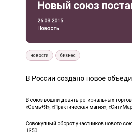
Новый союз пост
26.03.2015
Новость
новости
бизнес
В России создано новое объед
В союз вошли девять региональных торговы
«Семь+Я», «Практическая магия», «СитиМар
Совокупный оборот участников нового союз
1350.