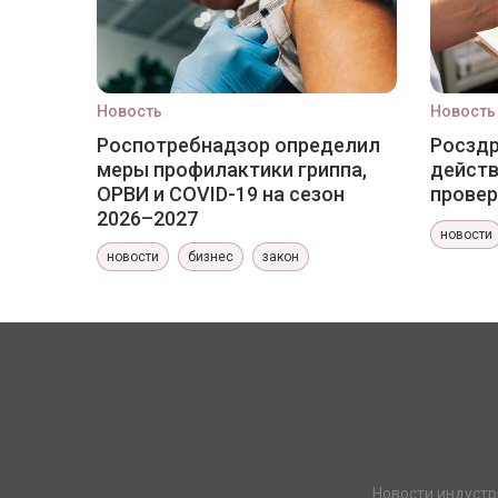
Новость
Новость
Роспотребнадзор определил
Росздр
меры профилактики гриппа,
действ
ОРВИ и COVID-19 на сезон
провер
2026–2027
новости
новости
бизнес
закон
Новости индустр