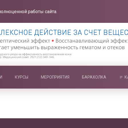
полноценной работы сайта.
И
КУРСЫ
МЕРОПРИЯТИЯ
БАРАХОЛКА
К