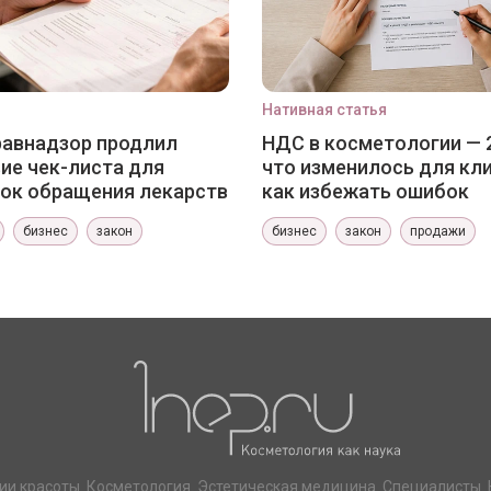
Нативная статья
авнадзор продлил
НДС в косметологии — 
ие чек-листа для
что изменилось для кли
ок обращения лекарств
как избежать ошибок
бизнес
закон
бизнес
закон
продажи
ии красоты. Косметология. Эстетическая медицина. Специалисты. 