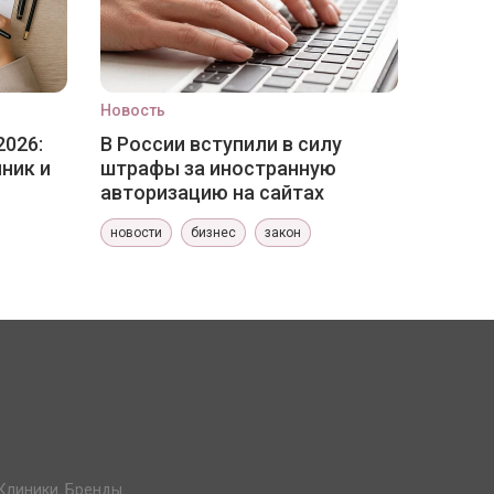
Новость
2026:
В России вступили в силу
ник и
штрафы за иностранную
авторизацию на сайтах
новости
бизнес
закон
Клиники. Бренды.