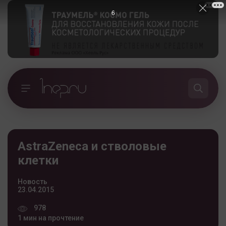
5
AstraZeneca и стволовые
клетки
Новость
23.04.2015
978
1 мин на прочтение