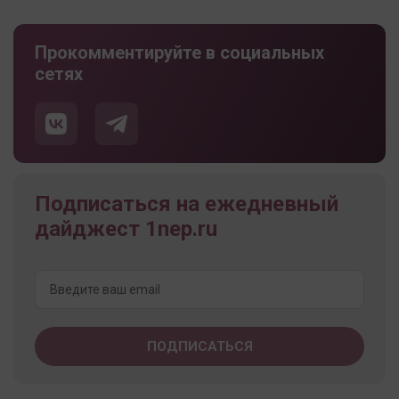
Прокомментируйте в социальных
сетях
Подписаться на ежедневный
дайджест 1nep.ru