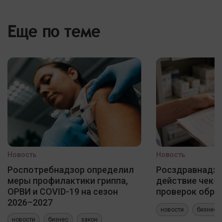
Еще по теме
Новость
Новость
Роспотребнадзор определил
Росздравнадзо
меры профилактики гриппа,
действие чек-
ОРВИ и COVID-19 на сезон
проверок обра
2026–2027
новости
бизнес
новости
бизнес
закон