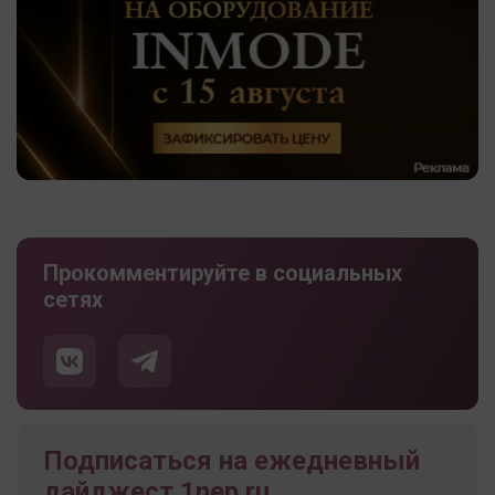
Прокомментируйте в социальных
сетях
Подписаться на ежедневный
дайджест 1nep.ru