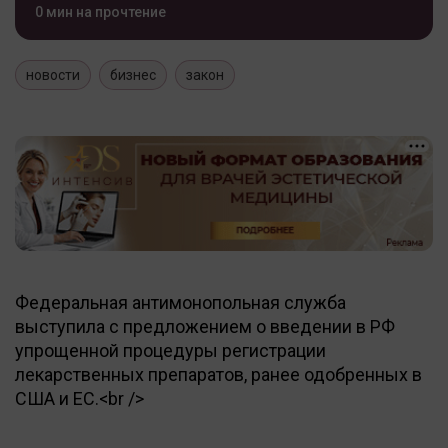
0 мин на прочтение
новости
бизнес
закон
Федеральная антимонопольная служба
выступила с предложением о введении в РФ
упрощенной процедуры регистрации
лекарственных препаратов, ранее одобренных в
США и ЕС.<br />