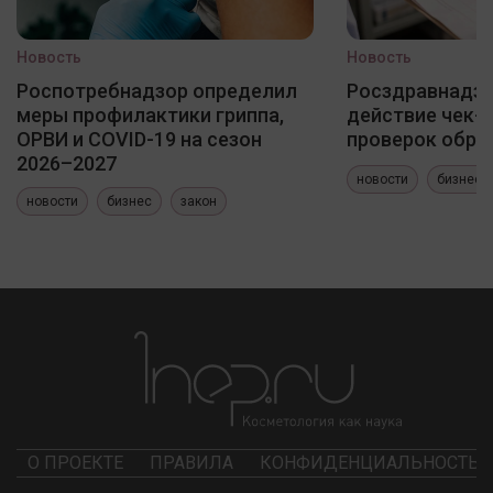
Новость
Новость
Роспотребнадзор определил
Росздравнадзо
меры профилактики гриппа,
действие чек-
ОРВИ и COVID-19 на сезон
проверок обра
2026–2027
новости
бизнес
новости
бизнес
закон
О ПРОЕКТЕ
ПРАВИЛА
КОНФИДЕНЦИАЛЬНОСТЬ