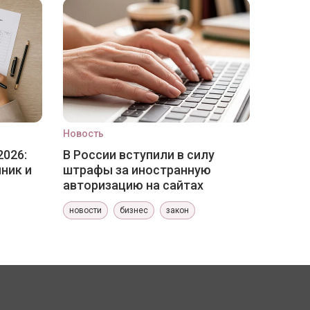
Новость
2026:
В России вступили в силу
ник и
штрафы за иностранную
авторизацию на сайтах
новости
бизнес
закон