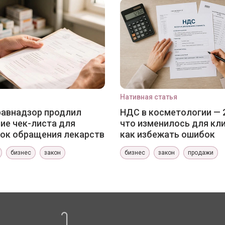
Нативная статья
авнадзор продлил
НДС в косметологии — 
ие чек-листа для
что изменилось для кли
ок обращения лекарств
как избежать ошибок
бизнес
закон
бизнес
закон
продажи