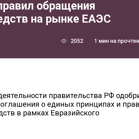
правил обращения
едств на рынке ЕАЭС
2052
1 мин на прочте
деятельности правительства РФ одобр
Соглашения о единых принципах и пра
ств в рамках Евразийского