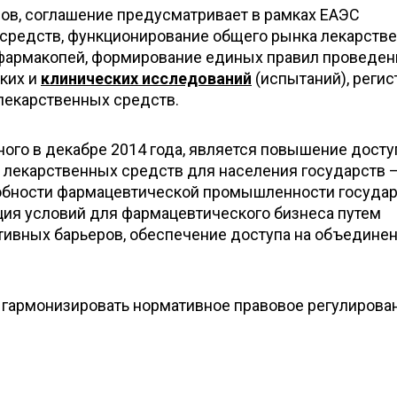
ров, соглашение предусматривает в рамках ЕАЭС
средств, функционирование общего рынка лекарств
 фармакопей, формирование единых правил проведен
ких и
клинических исследований
(испытаний), регис
 лекарственных средств.
ого в декабре 2014 года, является повышение досту
 лекарственных средств для населения государств 
обности фармацевтической промышленности государ
ция условий для фармацевтического бизнеса путем
ивных барьеров, обеспечение доступа на объедине
 гармонизировать нормативное правовое регулирова