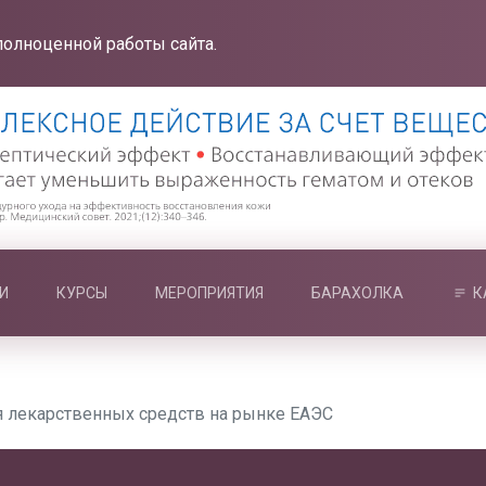
полноценной работы сайта.
И
КУРСЫ
МЕРОПРИЯТИЯ
БАРАХОЛКА
К
 лекарственных средств на рынке ЕАЭС