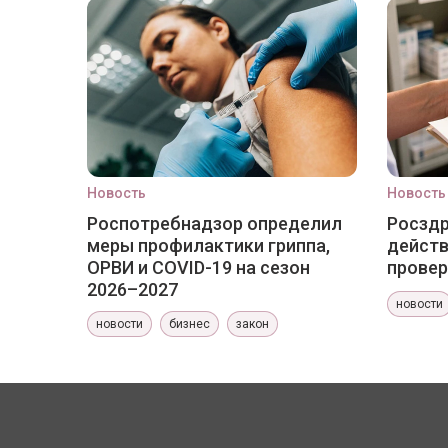
Новость
Новость
Роспотребнадзор определил
Росздр
меры профилактики гриппа,
действ
ОРВИ и COVID-19 на сезон
провер
2026–2027
новости
новости
бизнес
закон