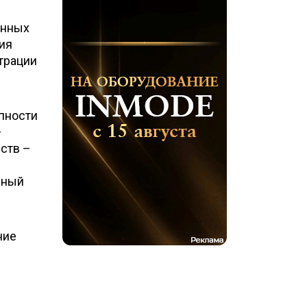
енных
ия
трации
пности
–
ств –
нный
ние