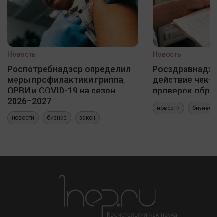
Новость
Новость
Роспотребнадзор определил
Росздравнадзо
меры профилактики гриппа,
действие чек-
ОРВИ и COVID-19 на сезон
проверок обра
2026–2027
новости
бизнес
новости
бизнес
закон