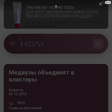
6
Медвузы объединят в
кластеры
Новость
04.12.2015
1810
0 мин на прочтение