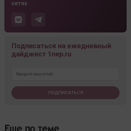
сетях
Подписаться на ежедневный
дайджест 1nep.ru
Еще по теме