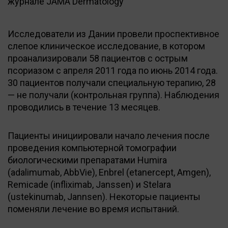
журнале JAMA Dermatology
Исследователи из Дании провели проспективное
слепое клиническое исследование, в котором
проанализировали 58 пациентов с острым
псориазом с апреля 2011 года по июнь 2014 года.
30 пациентов получали специальную терапию, 28
— не получали (контрольная группа). Наблюдения
проводились в течение 13 месяцев.
Пациенты инициировали начало лечения после
проведения компьютерной томографии
биологическими препаратами Humira
(adalimumab, AbbVie), Enbrel (etanercept, Amgen),
Remicade (infliximab, Janssen) и Stelara
(ustekinumab, Jannsen). Некоторые пациенты
поменяли лечение во время испытаний.