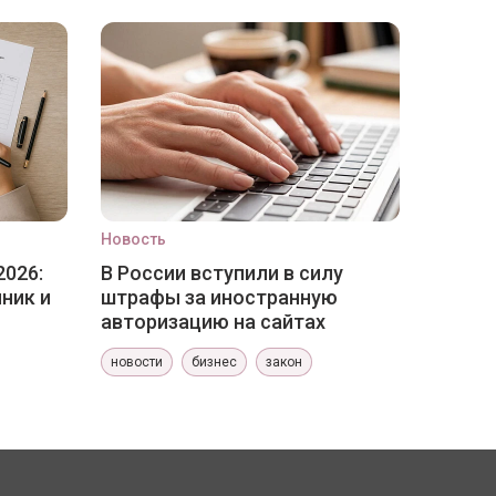
Новость
2026:
В России вступили в силу
ник и
штрафы за иностранную
авторизацию на сайтах
новости
бизнес
закон