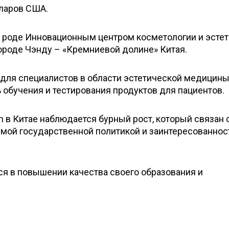
лларов США.
 роде Инновационным центром косметологии и эстет
городе Чэнду – «Кремниевой долине» Китая.
 для специалистов в области эстетической медицины
обучения и тестирования продуктов для пациентов.
an в Китае наблюдается бурный рост, который связан 
мой государственной политикой и заинтересованно
я в повышении качества своего образования и