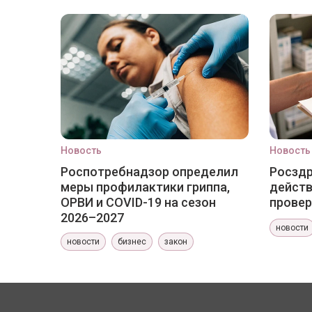
Новость
Новость
Роспотребнадзор определил
Росздр
меры профилактики гриппа,
действ
ОРВИ и COVID-19 на сезон
провер
2026–2027
новости
новости
бизнес
закон