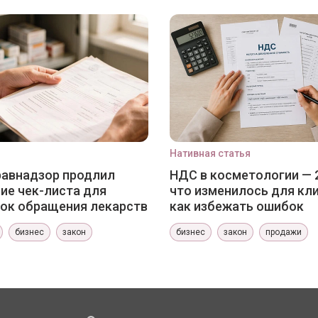
Нативная статья
авнадзор продлил
НДС в косметологии — 
ие чек-листа для
что изменилось для кли
ок обращения лекарств
как избежать ошибок
бизнес
закон
бизнес
закон
продажи