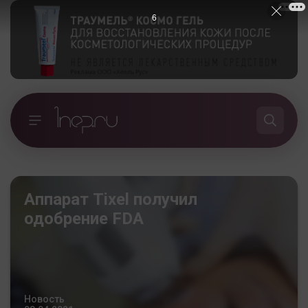
5
Аппарат Tixel получил
одобрение FDA
Новость