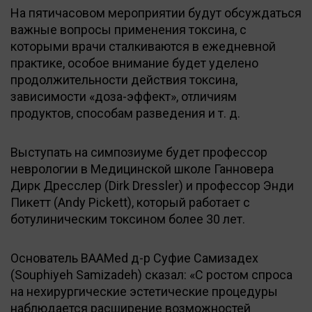
На пятичасовом мероприятии будут обсуждаться
важные вопросы применения токсина, с
которыми врачи сталкиваются в ежедневной
практике, особое внимание будет уделено
продолжительности действия токсина,
зависимости «доза-эффект», отличиям
продуктов, способам разведения и т. д.
Выступать на симпозиуме будет профессор
неврологии в Медицинской школе Ганновера
Дирк Дресслер (Dirk Dressler) и профессор Энди
Пикетт (Andy Pickett), который работает с
ботулиническим токсином более 30 лет.
Основатель BAAMed д-р Суфие Самизадех
(Souphiyeh Samizadeh) сказал: «С ростом спроса
на нехирургические эстетические процедуры
наблюдается расширение возможностей