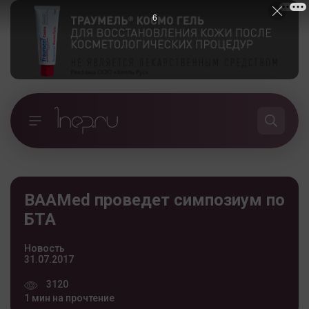
5
BAAMed проведет симпозиум по
БТА
Новость
31.07.2017
3120
1 мин на прочтение