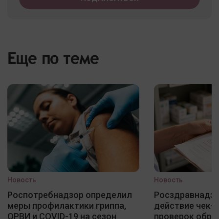
Еще по теме
Новость
Новость
Роспотребнадзор определил
Росздравнадзо
меры профилактики гриппа,
действие чек-
ОРВИ и COVID-19 на сезон
проверок обра