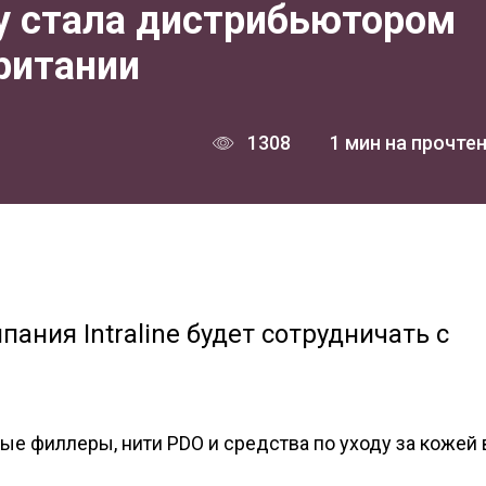
y стала дистрибьютором
британии
1308
1 мин на прочте
ания Intraline будет сотрудничать с
е филлеры, нити PDO и средства по уходу за кожей 