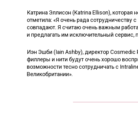
Катрина Эллисон (Katrina Ellison), котор
отметила: «Я очень рада сотрудничеству с
совпадают. Я считаю очень важным работа
и предлагать им исключительный сервис, 
Иэн Эшби (Iain Ashby), директор Cosmedic P
филлеры и нити будут очень хорошо воспр
возможности тесно сотрудничать с Intrali
Великобритании».