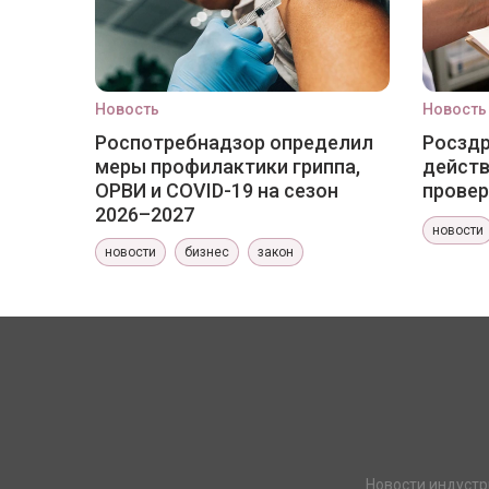
Новость
Новость
Роспотребнадзор определил
Росздр
меры профилактики гриппа,
действ
ОРВИ и COVID-19 на сезон
провер
2026–2027
новости
новости
бизнес
закон
Новости индустр