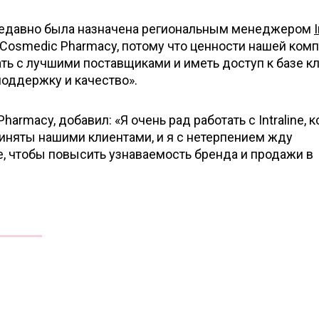
ая недавно была назначена региональным менеджером
 Cosmedic Pharmacy, потому что ценности нашей ком
ть с лучшими поставщиками и иметь доступ к базе к
поддержку и качество».
harmacy, добавил: «Я очень рад работать с Intraline,
иняты нашими клиентами, и я с нетерпением жду
ne, чтобы повысить узнаваемость бренда и продажи в