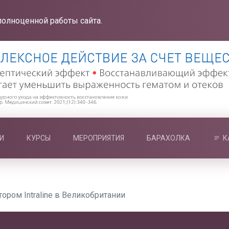
полноценной работы сайта.
И
КУРСЫ
МЕРОПРИЯТИЯ
БАРАХОЛКА
К
ором Intraline в Великобритании