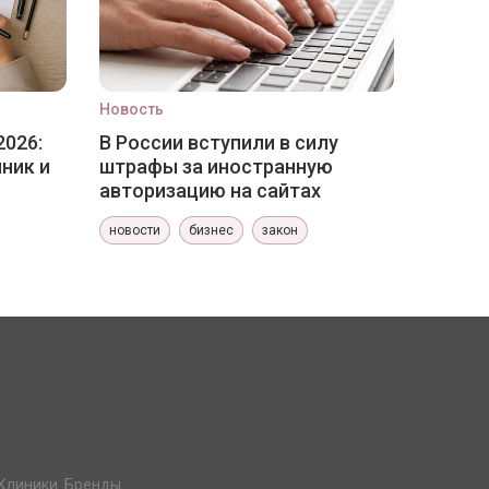
Новость
2026:
В России вступили в силу
ник и
штрафы за иностранную
авторизацию на сайтах
новости
бизнес
закон
Клиники. Бренды.