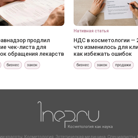
Нативная статья
авнадзор продлил
НДС в косметологии — 
ие чек-листа для
что изменилось для кли
ок обращения лекарств
как избежать ошибок
бизнес
закон
бизнес
закон
продажи
ии красоты. Косметология. Эстетическая медицина. Специалисты. 