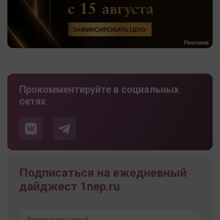
Прокомментируйте в социальных
сетях
Подписаться на ежедневный
дайджест 1nep.ru