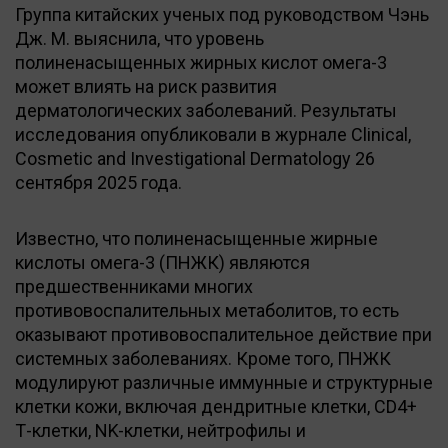
Группа китайских ученых под руководством Чэнь
Дж. М. выяснила, что уровень
полиненасыщенных жирных кислот омега-3
может влиять на риск развития
дерматологических заболеваний. Результаты
исследования опубликовали в журнале Clinical,
Cosmetic and Investigational Dermatology 26
сентября 2025 года.
Известно, что полиненасыщенные жирные
кислоты омега-3 (ПНЖК) являются
предшественниками многих
противовоспалительных метаболитов, то есть
оказывают противовоспалительное действие при
системных заболеваниях. Кроме того, ПНЖК
модулируют различные иммунные и структурные
клетки кожи, включая дендритные клетки, CD4+
Т-клетки, NK-клетки, нейтрофилы и