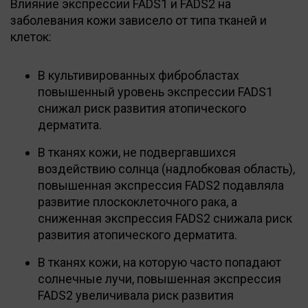
Влияние экспрессии FADS1 и FADS2 на
заболевания кожи зависело от типа тканей и
клеток:
В культивированных фибробластах
повышенный уровень экспрессии FADS1
снижал риск развития атопического
дерматита.
В тканях кожи, не подвергавшихся
воздействию солнца (надлобковая область),
повышенная экспрессия FADS2 подавляла
развитие плоскоклеточного рака, а
сниженная экспрессия FADS2 снижала риск
развития атопического дерматита.
В тканях кожи, на которую часто попадают
солнечные лучи, повышенная экспрессия
FADS2 увеличивала риск развития