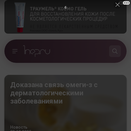
5
Доказана связь омеги-з с
дерматологическими
заболеваниями
Новость