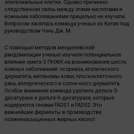
эпителиальные клетки. Однако причинно-
следственная связь между этими кислотами и
кожными заболеваниями прицельно не изучали.
Вопросом занялась команда ученых из Китая под
руководством Чэнь Дж. М.
С помощью методов менделевской
рандомизации ученые изучили потенциальное
влияние омега-3 ПНЖК на возникновение шести
кожных заболеваний: псориаза, атопического
дерматита, меланомы кожи, плоскоклеточного
рака, аллергического и солнечного дерматита.
Особое внимание команда уделила дельта-5-
десатуразе и дельта-6-десатуразе, которые
кодируются генами FADS1 и FADS2. Это
важнейшие ферменты в производстве
полиненасыщенных жирных кислот.