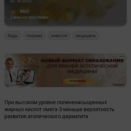
03.10.2025
8860
2 мин на прочтение
бады
псориаз
новости
медицина
При высоком уровне полиненасыщенных
жирных кислот омега-3 меньше вероятность
развития атопического дерматита