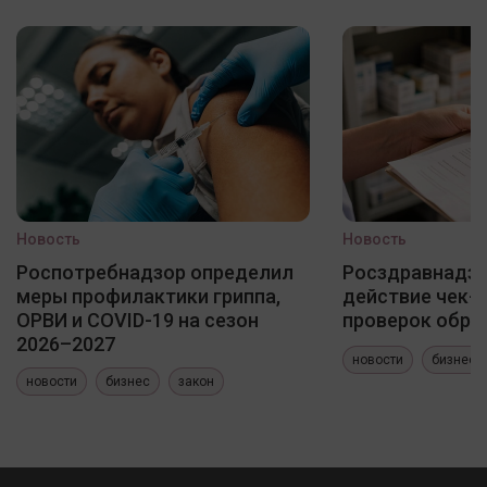
Новость
Новость
Роспотребнадзор определил
Росздравнадзо
меры профилактики гриппа,
действие чек-
ОРВИ и COVID-19 на сезон
проверок обра
2026–2027
новости
бизнес
новости
бизнес
закон