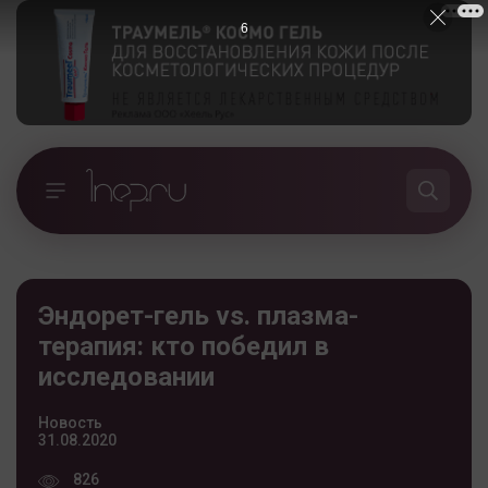
5
Эндорет-гель vs. плазма-
терапия: кто победил в
исследовании
Новость
31.08.2020
826