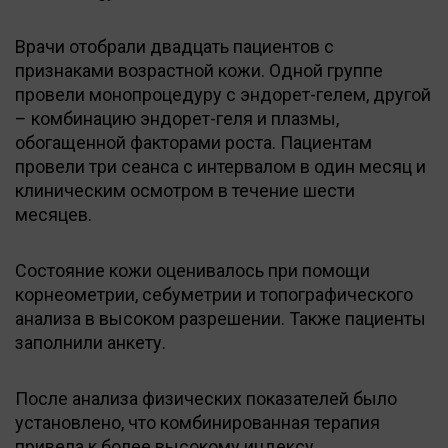
Врачи отобрали двадцать пациентов с
признаками возрастной кожи. Одной группе
провели монопроцедуру с эндорет-гелем, другой
– комбинацию эндорет-геля и плазмы,
обогащенной факторами роста. Пациентам
провели три сеанса с интервалом в один месяц и
клиническим осмотром в течение шести
месяцев.
Состояние кожи оценивалось при помощи
корнеометрии, себуметрии и топографического
анализа в высоком разрешении. Также пациенты
заполнили анкету.
После анализа физических показателей было
установлено, что комбинированная терапия
привела к более высокому индексу