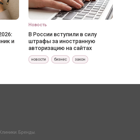
Новость
2026:
В России вступили в силу
ник и
штрафы за иностранную
авторизацию на сайтах
новости
бизнес
закон
Клиники. Бренды.