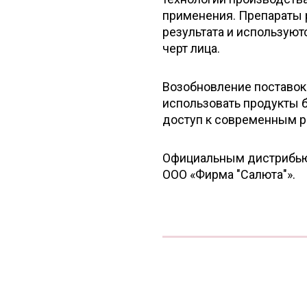
применения. Препараты 
результата и используют
черт лица.
Возобновление поставок
использовать продукты бр
доступ к современным р
Официальным дистрибьют
ООО «Фирма "Салюта"».