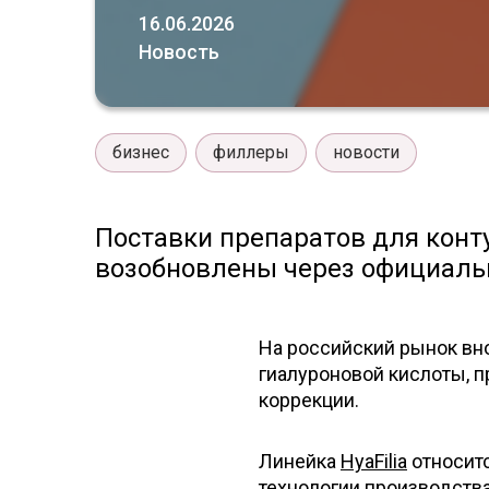
16.06.2026
Новость
бизнес
филлеры
новости
Поставки препаратов для конт
возобновлены через официаль
На российский рынок вн
гиалуроновой кислоты, п
коррекции.
Линейка
HyaFilia
относитс
технологии производств