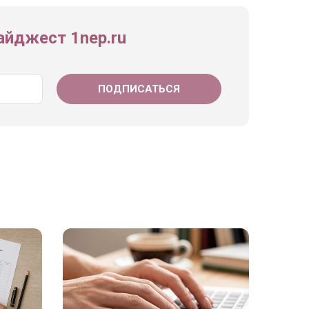
йджест 1nep.ru