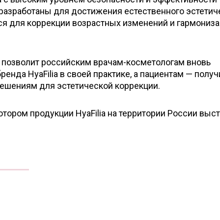
разработаны для достижения естественного эстетич
ся для коррекции возрастных изменений и гармониз
 позволит российским врачам-косметологам вновь
енда HyaFilia в своей практике, а пациентам — получ
ешениям для эстетической коррекции.
ором продукции HyaFilia на территории России выст