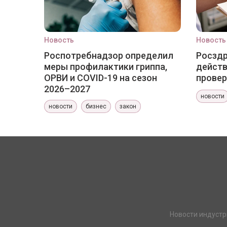
Новость
Новость
Роспотребнадзор определил
Росздр
меры профилактики гриппа,
действ
ОРВИ и COVID-19 на сезон
провер
2026–2027
новости
новости
бизнес
закон
Новости индустр