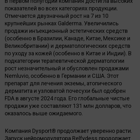
В первом полугодии компания достигла высоких
показателей во всех категориях продукции.
Отмечается двузначный рост на 7 из 10
крупнейших рынках Galderma. Увеличились
продажи инъекционный эстетических средств
(особенно в Бразилии, Канаде, Китае, Мексике и
Великобритании) и дерматологических средств
по уходу за кожей (особенно в Китае и Индии). В
подкатегории терапевтической дерматологии
рост незначительный и обусловлен продажами
Nemluvio, особенно в Германии и США. Этот
препарат для лечения экземы, атопического
дерматита и узловатой почесухи был одобрен
FDA в августе 2024 года. Его глобальные чистые
продажи уже составляют 131 млн долларов, что
оказалось выше ожидаемого.
Компания Dysport® продолжает уверенно расти.
Запуск нейромодулятора Relfydess продолжает