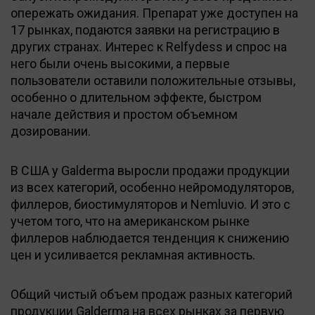
опережать ожидания. Препарат уже доступен на
17 рынках, подаются заявки на регистрацию в
других странах. Интерес к Relfydess и спрос на
него были очень высокими, а первые
пользователи оставили положительные отзывы,
особенно о длительном эффекте, быстром
начале действия и простом объемном
дозировании.
В США у Galderma выросли продажи продукции
из всех категорий, особенно нейромодуляторов,
филлеров, биостимуляторов и Nemluvio. И это с
учетом того, что на американском рынке
филлеров наблюдается тенденция к снижению
цен и усиливается рекламная активность.
Общий чистый объем продаж разных категорий
продукции Galderma на всех рынках за первую