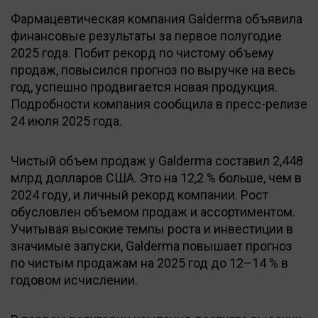
Фармацевтическая компания Galderma объявила
финансовые результаты за первое полугодие
2025 года. Побит рекорд по чистому объему
продаж, повысился прогноз по выручке на весь
год, успешно продвигается новая продукция.
Подробности компания сообщила в пресс-релизе
24 июля 2025 года.
Чистый объем продаж у Galderma составил 2,448
млрд долларов США. Это на 12,2 % больше, чем в
2024 году, и личный рекорд компании. Рост
обусловлен объемом продаж и ассортиментом.
Учитывая высокие темпы роста и инвестиции в
значимые запуски, Galderma повышает прогноз
по чистым продажам на 2025 год до 12–14 % в
годовом исчислении.