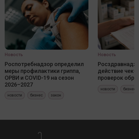
Новость
Новость
Роспотребнадзор определил
Росздравнадзо
меры профилактики гриппа,
действие чек-
ОРВИ и COVID-19 на сезон
проверок обра
2026–2027
новости
бизнес
новости
бизнес
закон