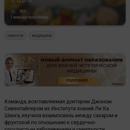
13.12.2019
900
1 мин на прочтение
новости
медицина
Команда, возглавляемая доктором Джоном
Сивенпайпером из Института знаний Ли Ка
Шинга, изучила взаимосвязь между сахаром и
фруктозой по отношению к сердечно-
сосудистым заболеваниям и смертности