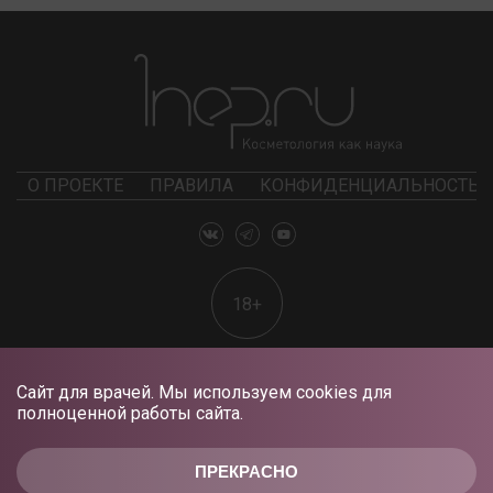
О ПРОЕКТЕ
ПРАВИЛА
КОНФИДЕНЦИАЛЬНОСТЬ
18+
Сайт для врачей. Мы используем cookies для
полноценной работы сайта.
ПРЕКРАСНО