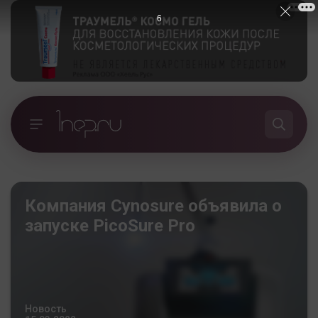
5
Компания Cynosure объявила о
запуске PicoSure Pro
Новость