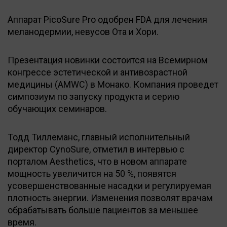
Аппарат PicoSure Pro одобрен FDA для лечения
меланодермии, невусов Ота и Хори.
Презентация новинки состоится на Всемирном
конгрессе эстетической и антивозрастной
медицины (AMWC) в Монако. Компания проведет
симпозиум по запуску продукта и серию
обучающих семинаров.
Тодд Тиллеманс, главный исполнительный
директор CynoSure, отметил в интервью с
порталом Aesthetics, что в новом аппарате
мощность увеличится на 50 %, появятся
усовершенствованные насадки и регулируемая
плотность энергии. Изменения позволят врачам
обрабатывать больше пациентов за меньшее
время.